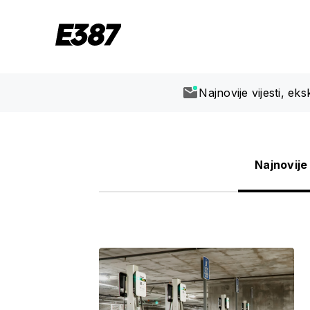
Najnovije vijesti, ek
Najnovije