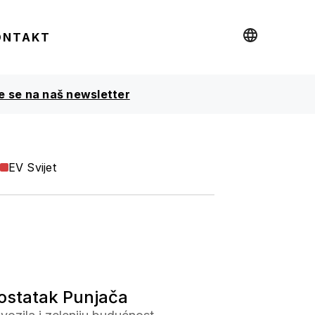
ONTAKT
te se na naš newsletter
EV Svijet
dostatak Punjača